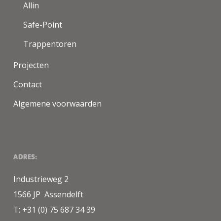
Allin
Safe-Point
Trappentoren
Projecten
Contact
Algemene voorwaarden
ADRES:
Industrieweg 2
1566 JP Assendelft
T: +31 (0) 75 687 34 39