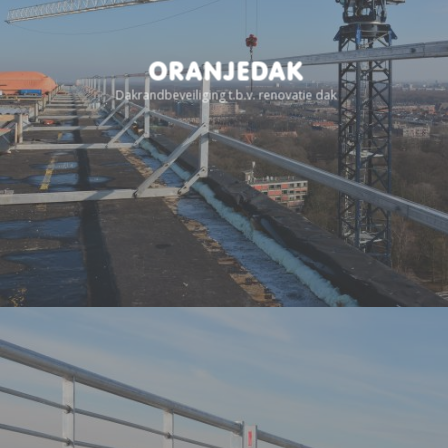
ORANJEDAK
Dakrandbeveiliging t.b.v. renovatie dak