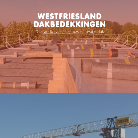
WESTFRIESLAND
DAKBEDEKKINGEN
Dakrandbeveiliging t.b.v. renovatie dak