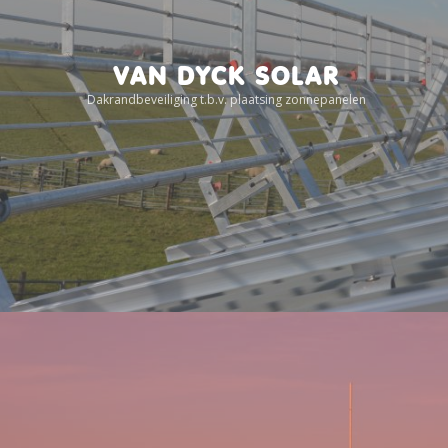
VAN DYCK SOLAR
Dakrandbeveiliging t.b.v. plaatsing zonnepanelen