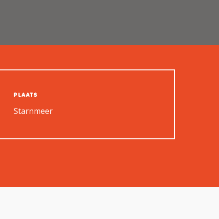
PLAATS
Starnmeer