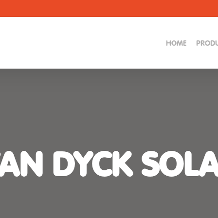
HOME
PRODU
AN DYCK SOL