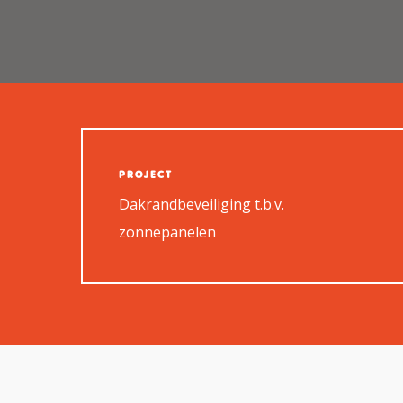
PROJECT
Dakrandbeveiliging t.b.v.
zonnepanelen