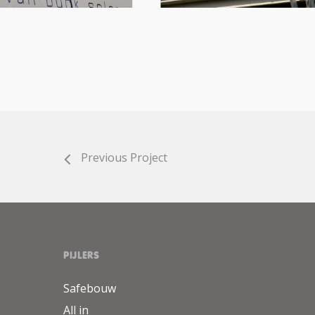
Previous Project
PIJLERS
Safebouw
All in