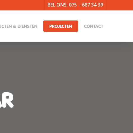
BEL ONS: 075 – 687 34 39
CTEN & DIENSTEN
PROJECTEN
CONTACT
AR